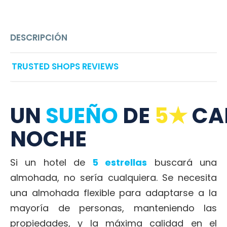
DESCRIPCIÓN
TRUSTED SHOPS REVIEWS
UN
SUEÑO
DE
5★
CA
NOCHE
Si un hotel de
5 estrellas
buscará una
almohada, no sería cualquiera. Se necesita
una almohada flexible para adaptarse a la
mayoría de personas, manteniendo las
propiedades,
y la máxima calidad en el