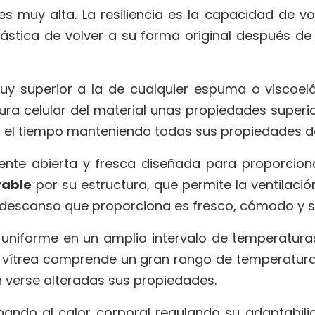
s muy alta. La resiliencia es la capacidad de vo
elástica de volver a su forma original después de
y superior a la de cualquier espuma o viscoelá
ura celular del material unas propiedades superior
n el tiempo manteniendo todas sus propiedades de
nte abierta y fresca diseñada para proporcionar 
rable
por su estructura, que permite la ventilaci
descanso que proporciona es fresco, cómodo y s
uniforme en un amplio intervalo de temperatura
n vítrea comprende un gran rango de temperatura
 verse alteradas sus propiedades.
onando al calor corporal regulando su adaptabil