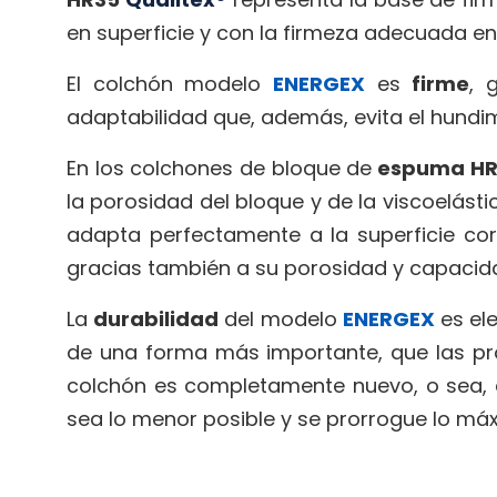
en superficie y con la firmeza adecuada en e
El colchón modelo
ENERGEX
es
firme
, 
adaptabilidad que, además, evita el hundim
En los colchones de bloque de
espuma H
la porosidad del bloque y de la viscoelásti
adapta perfectamente a la superficie cor
gracias también a su porosidad y capacid
La
durabilidad
del modelo
ENERGEX
es ele
de una forma más importante, que las pr
colchón es completamente nuevo, o sea, 
sea lo menor posible y se prorrogue lo máx