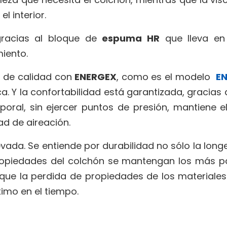
l interior.
gracias al bloque de
espuma HR
que lleva en 
iento.
R
de calidad con
ENERGEX
, como es el modelo
E
ca. Y la confortabilidad está garantizada, gracias
poral, sin ejercer puntos de presión, mantiene
ad de aireación.
vada. Se entiende por durabilidad no sólo la lon
opiedades del colchón se mantengan los más par
que la perdida de propiedades de los materiales
imo en el tiempo.