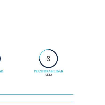
8
AD
TRANSPIRABILIDAD
ALTA