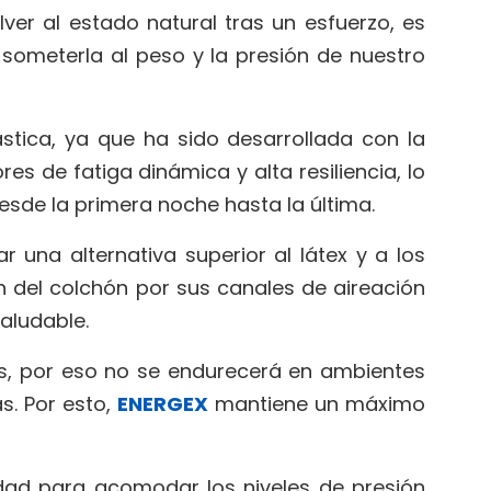
lver al estado natural tras un esfuerzo, es
 someterla al peso y la presión de nuestro
stica, ya que ha sido desarrollada con la
es de fatiga dinámica y alta resiliencia, lo
sde la primera noche hasta la última.
una alternativa superior al látex y a los
ón del colchón por sus canales de aireación
aludable.
s, por eso no se endurecerá en ambientes
s. Por esto,
ENERGEX
mantiene un máximo
idad para acomodar los niveles de presión