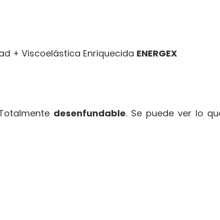
ad + Viscoelástica Enriquecida
ENERGEX
. Totalmente
desenfundable
. Se puede ver lo que