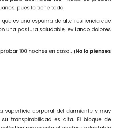
rios, pues lo tiene todo.
, que es una espuma de alta resiliencia que
 una postura saludable, evitando dolores
probar 100 noches en casa…
¡No lo pienses
 superficie corporal del durmiente y muy
su transpirabilidad es alta. El bloque de
coelástica representa el confort: adaptable