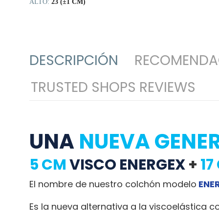
ALTO:
23 (±1 CM)
DESCRIPCIÓN
RECOMENDA
TRUSTED SHOPS REVIEWS
UNA
NUEVA GENE
5 CM
VISCO ENERGEX
+
17
El nombre de nuestro colchón modelo
ENE
Es la nueva alternativa a la viscoelástic