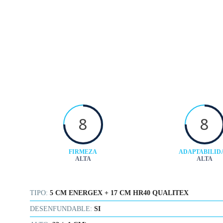
8
8
FIRMEZA
ADAPTABILID
ALTA
ALTA
TIPO:
5 CM ENERGEX + 17 CM HR40 QUALITEX
DESENFUNDABLE:
SI