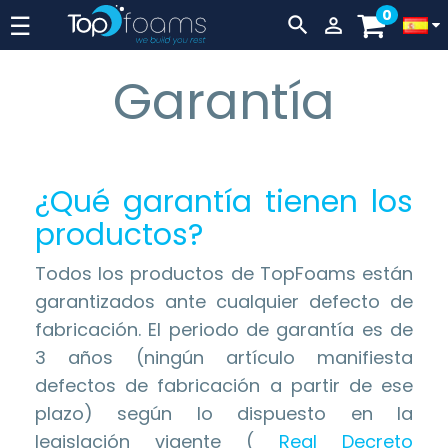
0
Navegación
☰


de
Garantía
palanca
¿Qué garantía tienen los
productos?
Todos los productos de TopFoams están
garantizados ante cualquier defecto de
fabricación. El periodo de garantía es de
3 años (ningún artículo manifiesta
defectos de fabricación a partir de ese
plazo) según lo dispuesto en la
legislación vigente (
Real Decreto