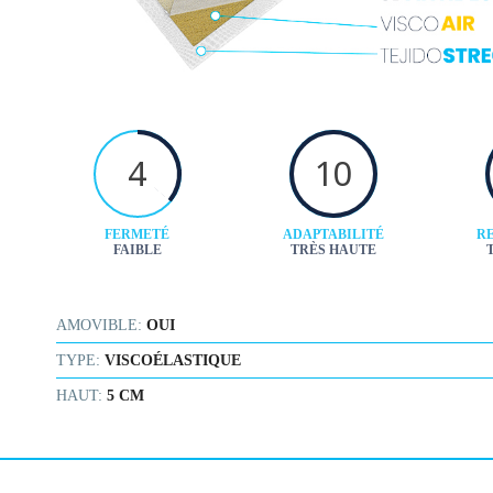
4
10
FERMETÉ
ADAPTABILITÉ
RE
FAIBLE
TRÈS HAUTE
AMOVIBLE:
OUI
TYPE:
VISCOÉLASTIQUE
HAUT:
5 CM