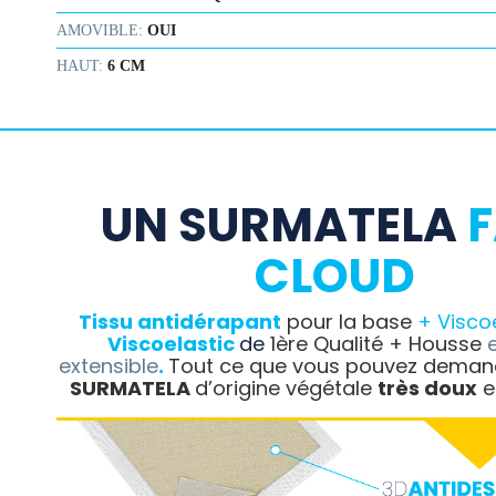
AMOVIBLE:
OUI
HAUT:
6 CM
UN SURMATELA
F
CLOUD
Tissu antidérapant
pour la base
+ Visco
Viscoelastic
de
1ère Qualité + Housse
e
extensible
.
Tout ce que vous pouvez deman
SURMATELA
d’origine végétale
très doux
et