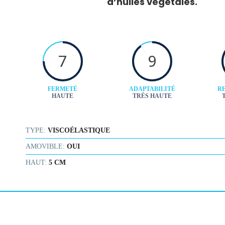
d’huiles végétales.
7
9
FERMETÉ
ADAPTABILITÉ
RE
HAUTE
TRÈS HAUTE
TYPE:
VISCOÉLASTIQUE
AMOVIBLE:
OUI
HAUT:
5 CM