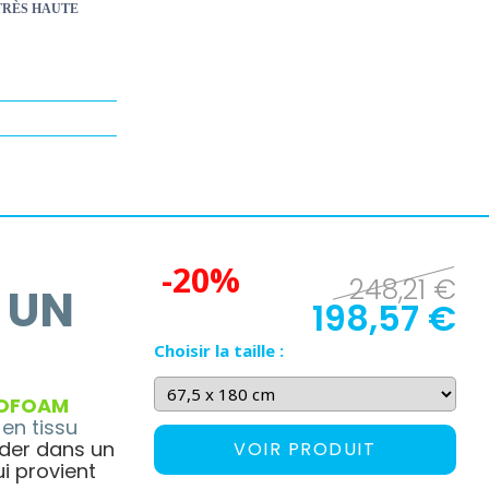
TRÈS HAUTE
-20%
248,21 €
 UN
198,57 €
Choisir la taille :
OFOAM
en tissu
der dans un
VOIR PRODUIT
i provient