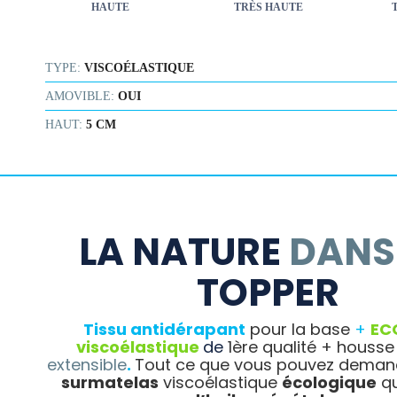
HAUTE
TRÈS HAUTE
TYPE:
VISCOÉLASTIQUE
AMOVIBLE:
OUI
HAUT:
5 CM
LA NATURE
DANS
TOPPER
Tissu antidérapant
pour la base
+
EC
viscoélastique
de
1ère qualité + housse
extensible
.
Tout ce que vous pouvez deman
surmatelas
viscoélastique
écologique
qu