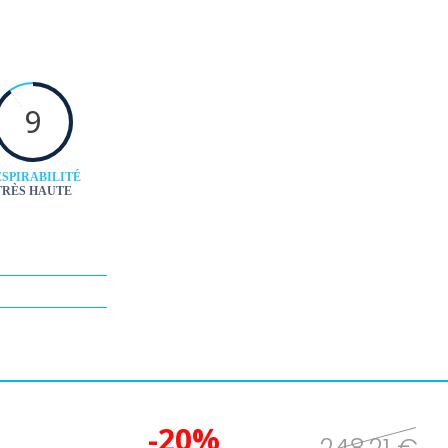
9
SPIRABILITÉ
TRÈS HAUTE
-20%