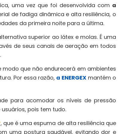
tica, uma vez que foi desenvolvida com
a
al de fadiga dinâmica e alta resiliência, o
dades da primeira noite para a última.
ternativa superior ao látex e molas. É uma
través de seus canais de aeração em todos
.
de modo que não endurecerá em ambientes
ura. Por essa razão,
a ENERGEX
mantém o
dade para acomodar os níveis de pressão
usuários, pois tem tudo.
®
, que é uma espuma de alta resiliência que
m uma postura saudável, evitando dor e