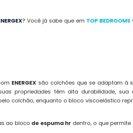
ENERGEX
? Você já sabe que em
TOP BEDROOMS
 com
ENERGEX
são colchões que se adaptam à su
suas propriedades têm alta durabilidade, sua 
elo colchão, enquanto o bloco viscoelástico repr
as ao bloco
de espuma hr
dentro, o que permite 