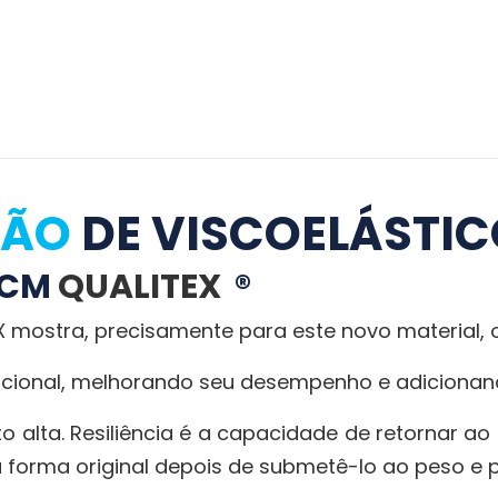
ÇÃO
DE VISCOELÁSTI
 CM
QUALITEX
®
mostra, precisamente para este novo material,
vencional, melhorando seu desempenho e adicion
o alta. Resiliência é a capacidade de retornar ao
a forma original depois de submetê-lo ao peso e 