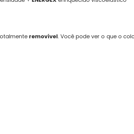
 Totalmente
removível
. Você pode ver o que o col