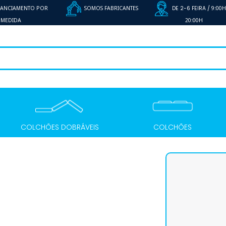
NANCIAMENTO POR
SOMOS FABRICANTES
DE 2-6 FEIRA /
9:00H
MEDIDA
20:00H
COLCHÕES DOBRÁVEIS
COLCHÕES