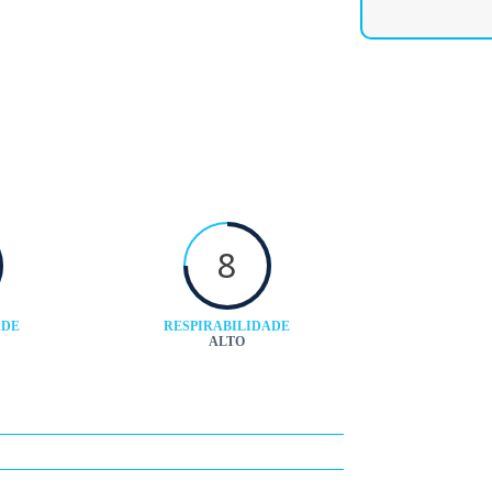
8
ADE
RESPIRABILIDADE
ALTO