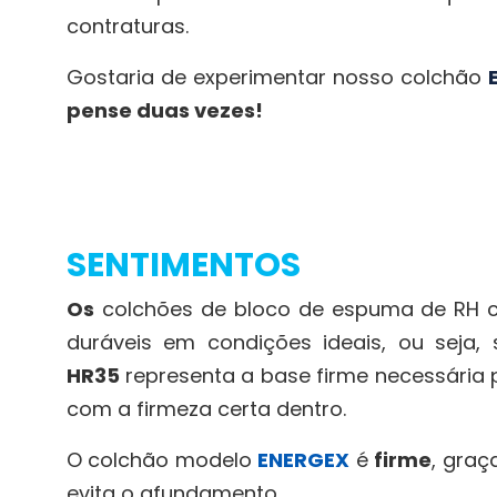
contraturas.
Gostaria de experimentar nosso colchão
pense duas vezes!
SENTIMENTOS
Os
colchões de bloco de espuma de RH
duráveis em condições ideais, ou seja, 
HR35
representa a base firme necessária p
com a firmeza certa dentro.
O colchão modelo
ENERGEX
é
firme
, graç
evita o afundamento.