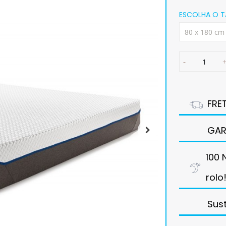
ESCOLHA O 
FRE
GAR
100 
rolo
Sus