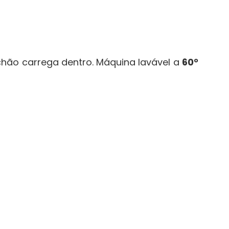
chão carrega dentro. Máquina lavável a
60°