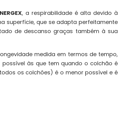
ENERGEX
, a respirabilidade é alta devido à
a superfície, que se adapta perfeitamente
estado de descanso graças também à sua
 longevidade medida em termos de tempo,
 possível às que tem quando o colchão é
todos os colchões) é o menor possível e é