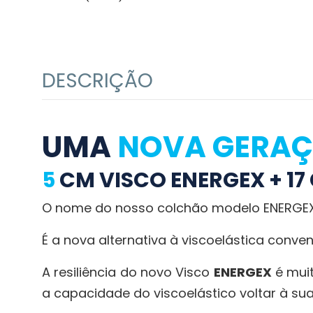
DESCRIÇÃO
UMA
NOVA GERA
5
CM VISCO ENERGEX + 17
O nome do nosso colchão modelo ENERGEX 
É a nova alternativa à viscoelástica con
A resiliência do novo Visco
ENERGEX
é muit
a capacidade do viscoelástico voltar à su