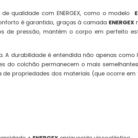
de qualidade com ENERGEX, como o modelo
onforto é garantido, graças à camada
ENERGEX
n
ntos de pressão, mantém o corpo em perfeito 
a. A durabilidade é entendida não apenas como
des do colchão permanecem o mais semelhantes
 de propriedades dos materiais (que ocorre em 
densidade +
ENERGEX
enriquecido viscoelástico