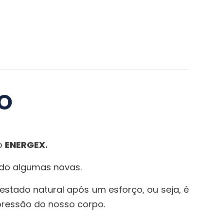
CO
 o
ENERGEX.
ando algumas novas.
 estado natural após um esforço, ou seja, é
pressão do nosso corpo.