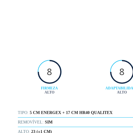
8
8
FIRMEZA
ADAPTABILID
ALTO
ALTO
TIPO:
5 CM ENERGEX + 17 CM HR40 QUALITEX
REMOVÍVEL:
SIM
ALTO:
23 (±1 CM)