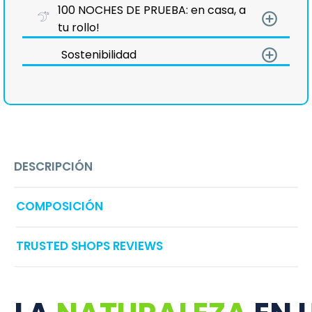
100 NOCHES DE PRUEBA: en casa, a
add_circle_outline
tu rollo!
add_circle_outline
Sostenibilidad
DESCRIPCIÓN
COMPOSICIÓN
TRUSTED SHOPS REVIEWS