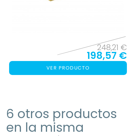
248,21 €
198,57 €
VER PRODUCTO
6 otros productos
en la misma