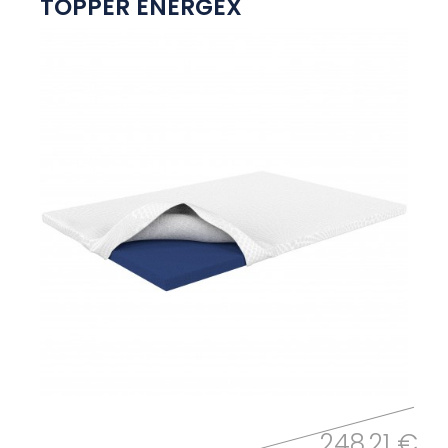
TOPPER ENERGEX
248,21 €