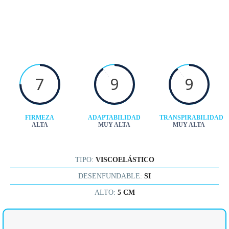
7
9
9
FIRMEZA
ADAPTABILIDAD
TRANSPIRABILIDAD
ALTA
MUY ALTA
MUY ALTA
TIPO:
VISCOELÁSTICO
DESENFUNDABLE:
SI
ALTO:
5 CM