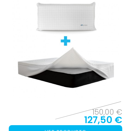
150,00 €
127,50 €