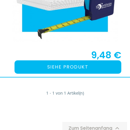
9,48 €
SIEHE PRODUKT
1 - 1 von 1 Artikel(n)

Zum Seitenanfang